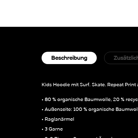
Beschreibung
Zusätzlic
Kids Hoodie mit Surf. Skate. Repeat Print 
• 80 % organische Baumwolle, 20 % recyce
• Außenseite: 100 % organische Baumwol
• Raglanärmel
• 3 Garne