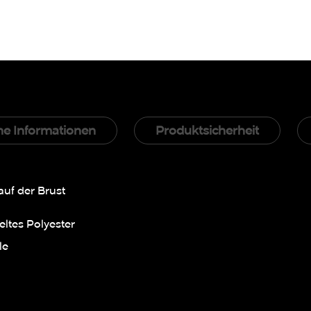
he Informationen
Produktsicherheit
auf der Brust
ltes Polyester
le