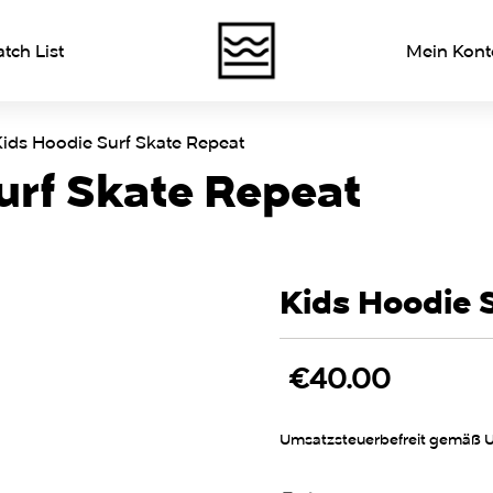
ch List
Mein Kont
Kids Hoodie Surf Skate Repeat
urf Skate Repeat
Kids Hoodie 
€
40.00
Umsatzsteuerbefreit gemäß U