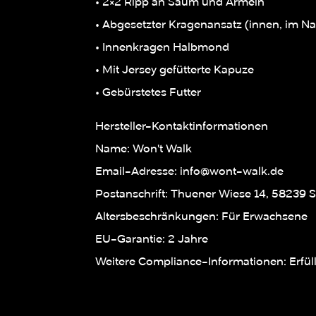
• 2×2 Ripp an Saum und Ärmeln
• Abgesetzter Kragenansatz (innen, im N
• Innenkragen Halbmond
• Mit Jersey gefütterte Kapuze
• Gebürstetes Futter
Hersteller-Kontaktinformationen
Name: Won't Walk
Email-Adresse: info@wont-walk.de
Postanschrift: Thuener Wiese 14, 58239 
Altersbeschränkungen: Für Erwachsene
EU-Garantie: 2 Jahre
Weitere Compliance-Informationen: Erfü