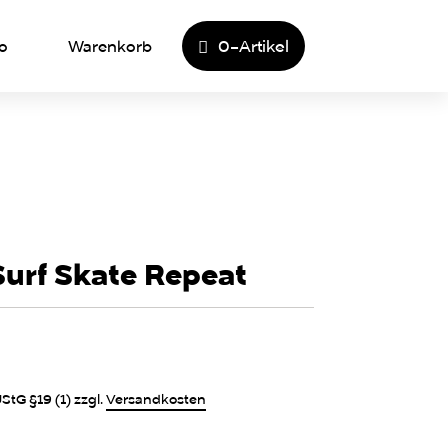
0-Artikel
o
Warenkorb
Surf Skate Repeat
StG §19 (1)
zzgl.
Versandkosten