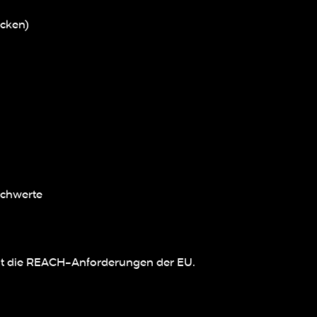
acken)
Schwerte
llt die REACH-Anforderungen der EU.