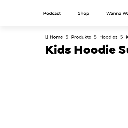
Podcast
Shop
Wanna Wat
Home
Produkte
Hoodies

5
5
5
Kids Hoodie S