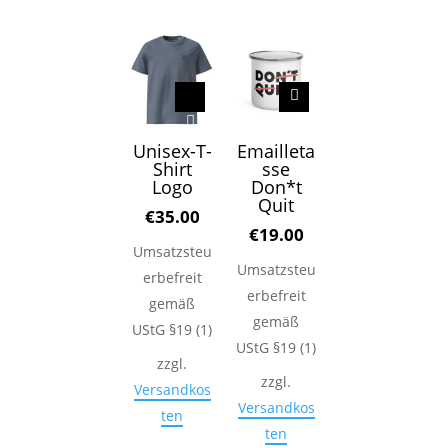
Unisex-T-
Emailleta
Shirt
sse
Logo
Don*t
Quit
€
35.00
€
19.00
Umsatzsteu
Umsatzsteu
erbefreit
erbefreit
gemäß
gemäß
UStG §19 (1)
UStG §19 (1)
zzgl.
zzgl.
Versandkos
Versandkos
ten
ten