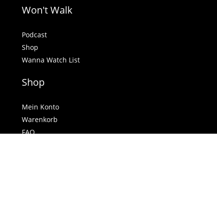
Won't Walk
Podcast
Shop
Wanna Watch List
Shop
Mein Konto
Warenkorb
FAQ
Widerrufsrecht
Rechtliches
AGB
Datenschutzerklärung
Impressum