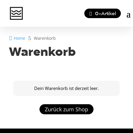
0-Artikel

Home
5
Warenkorb
Warenkorb
Dein Warenkorb ist derzeit leer.
Zurück zum Shop